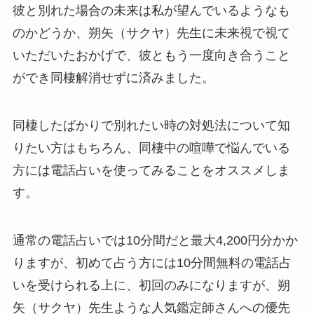
彼と別れた場合の未来は私が望んでいるようなも
のかどうか、
朔矢
（サクヤ）先生に未来視で視て
いただいたおかげで、彼ともう一度向き合うこと
ができ同棲解消せずに済みました。
同棲したばかりで別れたい時の対処法について知
りたい方はもちろん、同棲中の喧嘩で悩んでいる
方には電話占いを使ってみることをオススメしま
す。
通常の電話占いでは10分間だと最大4,200円分かか
りますが、初めて占う方には10分間無料の電話占
いを受けられる上に、初回のみになりますが、
朔
矢
（サクヤ）先生ような人気鑑定師さんへの優先