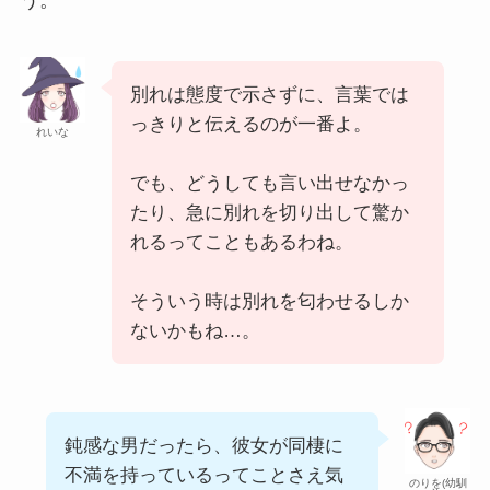
う。
別れは態度で示さずに、言葉では
っきりと伝えるのが一番よ。
れいな
でも、どうしても言い出せなかっ
たり、急に別れを切り出して驚か
れるってこともあるわね。
そういう時は別れを匂わせるしか
ないかもね…。
鈍感な男だったら、彼女が同棲に
不満を持っているってことさえ気
のりを(幼馴