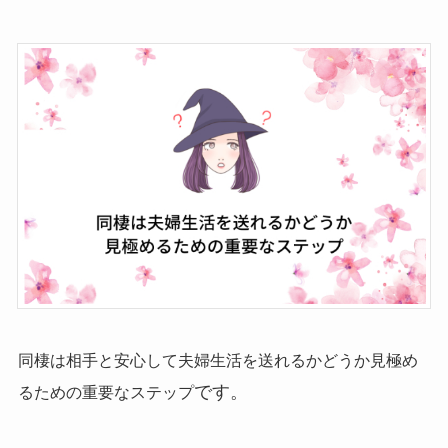
同棲は相手と安心して夫婦生活を送れるかどうか見極め
です。
るための重要なステップ