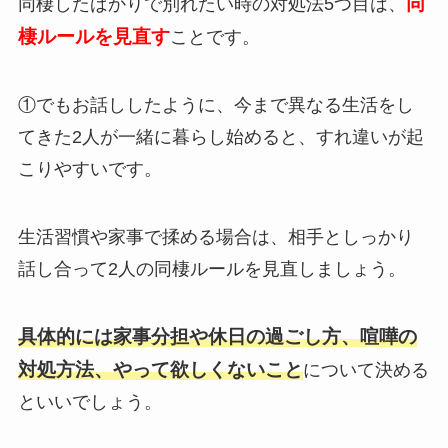
同
同棲したばかりで別れたい時の対処法5つ目は、
棲ルールを見直す
ことです。
①でもお話ししたように、今まで異なる生活をし
てきた2人が一緒に暮らし始めると、すれ違いが起
こりやすいです。
生活習慣や家事で揉める場合は、相手としっかり
話し合って2人の同棲ルールを見直しましょう。
具体的には家事分担や休日の過ごし方、喧嘩の
対処方法、やって欲しくないこと
について決める
といいでしょう。