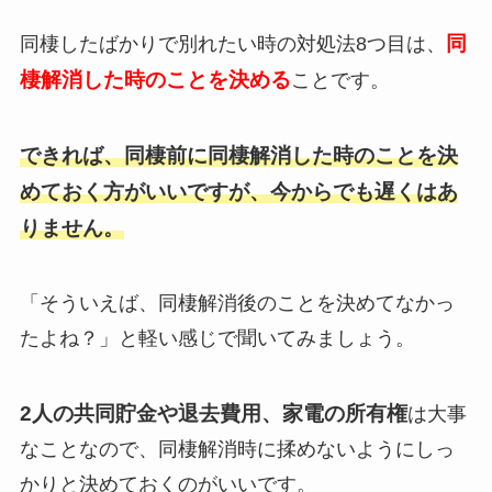
同
同棲したばかりで別れたい時の対処法8つ目は、
棲解消した時のことを決める
ことです。
できれば、同棲前に同棲解消した時のことを決
めておく方がいいですが、今からでも遅くはあ
りません。
「そういえば、同棲解消後のことを決めてなかっ
たよね？」と軽い感じで聞いてみましょう。
2人の共同貯金や退去費用、家電の所有権
は大事
なことなので、同棲解消時に揉めないようにしっ
かりと決めておくのがいいです。