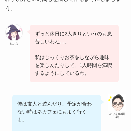
う。
ずっと休日に2人きりというのも息
苦しいわね…。
れいな
私はじっくりお茶をしながら趣味
を楽しんだりして、1人時間を満喫
するようにしているわ。
俺は友人と遊んだり、予定が合わ
ない時はネカフェにもよく行く
のりを(幼馴
染)
よ。