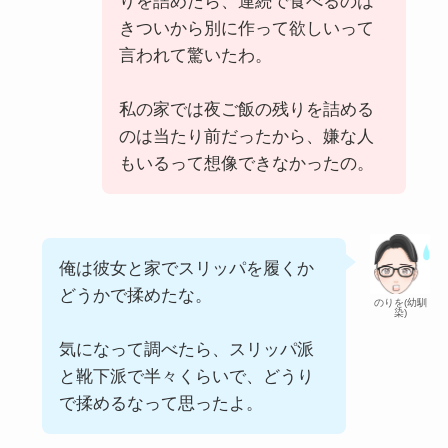
りを詰めたら、連続で食べるのは
きついから別に作って欲しいって
言われて驚いたわ。
私の家では夜ご飯の残りを詰める
のは当たり前だったから、嫌な人
もいるって想像できなかったの。
俺は彼女と家でスリッパを履くか
どうかで揉めたな。
のりを(幼馴
染)
気になって調べたら、スリッパ派
と靴下派で半々くらいで、どうり
で揉めるなって思ったよ。