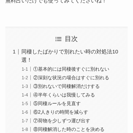
無料占いだけでも使ってみてくださいね！
目次
同棲したばかりで別れたい時の対処法10
選！
①基本的には同棲後すぐに別れない
②深刻な状況の場合はすぐに別れる
③別れないで同棲解消だけする
④半年くらいは我慢してみる
⑤同棲ルールを見直す
⑥2人きりの時間を減らす
⑦荷物を少しずつ運び出す
⑧同棲解消した時のことを決める