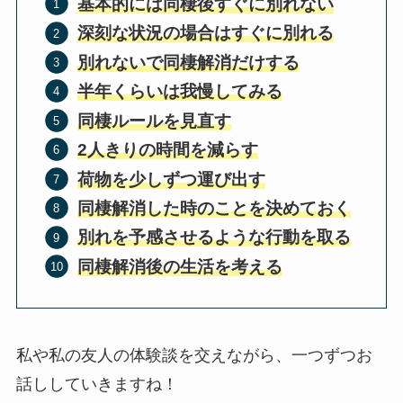
基本的には同棲後すぐに別れない
深刻な状況の場合はすぐに別れる
別れないで同棲解消だけする
半年くらいは我慢してみる
同棲ルールを見直す
2人きりの時間を減らす
荷物を少しずつ運び出す
同棲解消した時のことを決めておく
別れを予感させるような行動を取る
同棲解消後の生活を考える
私や私の友人の体験談を交えながら、一つずつお
話ししていきますね！