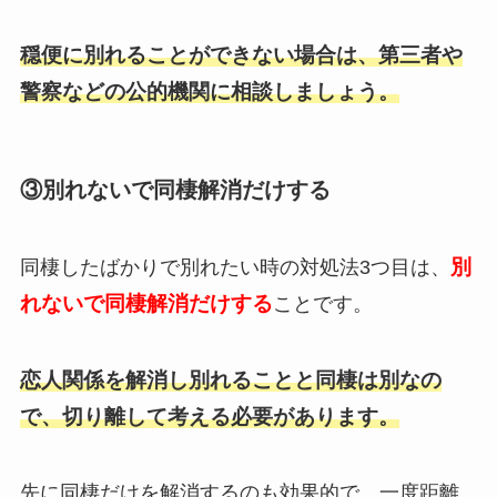
穏便に別れることができない場合は、第三者や
警察などの公的機関に相談しましょう。
③別れないで同棲解消だけする
別
同棲したばかりで別れたい時の対処法3つ目は、
れないで同棲解消だけする
ことです。
恋人関係を解消し別れることと同棲は別なの
で、切り離して考える必要があります。
先に同棲だけを解消するのも効果的で、一度距離