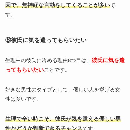
因で、無神経な言動をしてくることが多い
で
す。
⑧彼氏に気を遣ってもらいたい
彼氏
に気
を遣
生理中の彼氏に冷める理由8つ目は、
ってもらいたい
ことです。
好きな男性のタイプとして、優しい人を挙げる女
性は多いです。
生理で辛い時こそ、彼氏が気を遣える優しい男
性かどうか判断できるチャンス
です。