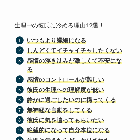
生理中の彼氏に冷める理由12選！
いつもより繊細になる
しんどくてイチャイチャしたくない
感情の浮き沈みが激しくて不安にな
る
感情のコントロールが難しい
彼氏の生理への理解度が低い
静かに過ごしたいのに構ってくる
無神経な言動をしてくる
彼氏に気を遣ってもらいたい
絶望的になって自分本位になる