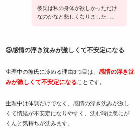
彼氏は私の身体が欲しかっただけ
なのかなと悲しくなりました…。
③感情の浮き沈みが激しくて不安定になる
感情の浮き沈
生理中の彼氏に冷める理由3つ目は、
みが激しくて不安定になる
ことです。
生理中は体調だけでなく、感情の浮き沈みが激し
くて情緒が不安定になりやすく、沈む時は急にが
くんと気持ちが沈みます。