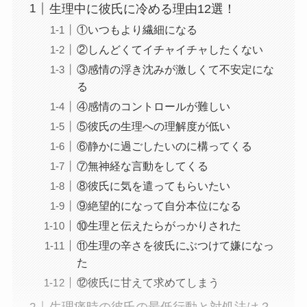
生理中に彼氏に冷める理由12選！
①いつもより繊細になる
②しんどくてイチャイチャしたくない
③感情の浮き沈みが激しくて不安定にな
る
④感情のコントロールが難しい
⑤彼氏の生理への理解度が低い
⑥静かに過ごしたいのに構ってくる
⑦無神経な言動をしてくる
⑧彼氏に気を遣ってもらいたい
⑨絶望的になって自分本位になる
⑩生理と伝えたらがっかりされた
⑪生理の辛さを彼氏にぶつけて嫌になっ
た
⑫彼氏に甘えて求めてしまう