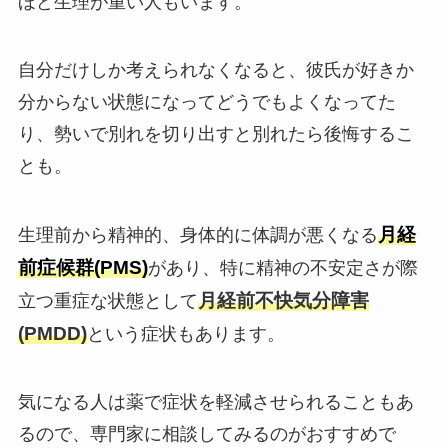
ほど生理が重い人もいます。
自分だけしか考えられなくなると、彼氏が好きか
分からない状態になってどうでもよくなってた
り、勢いで別れを切り出すと
別れたら後悔するこ
とも
。
月経
生理前から精神的、身体的に体調が悪くなる
前症候群(PMS)
があり、特に精神の不安定さが際
月経前不快気分障害
立つ重症な状態として
(PMDD)
という症状もあります。
気になる人は薬で症状を軽減させられることもあ
るので、専門家に相談してみるのがおすすめで