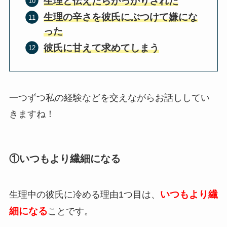
生理と伝えたらがっかりされた
生理の辛さを彼氏にぶつけて嫌にな
った
彼氏に甘えて求めてしまう
一つずつ私の経験などを交えながらお話ししてい
きますね！
①いつもより繊細になる
いつもより繊
生理中の彼氏に冷める理由1つ目は、
細になる
ことです。