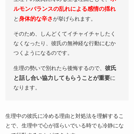
ルモンバランスの乱れによる感情の揺れ
身体的な辛さ
と
が挙げられます。
そのため、しんどくてイチャイチャしたく
なくなったり、彼氏の無神経な行動にむか
つくようになるのです。
彼氏
生理の勢いで別れたら
後悔するので、
と話し合い協力してもらうことが重要
に
なります。
生理中の彼氏に冷める理由と対処法を理解するこ
とで、生理中で心が揺らいでいる時でも冷静にな