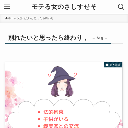
モテる女のさしすせそ
ホーム
別れたいと思ったら終わり，
別れたいと思ったら終わり，
– tag –
恋人関係