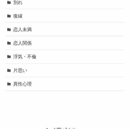
別れ
復縁
恋人未満
恋人関係
浮気・不倫
片思い
異性心理