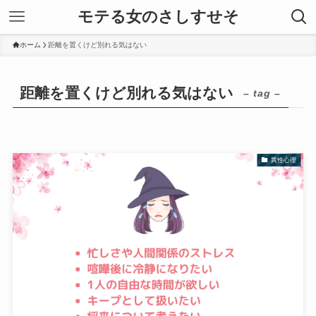
モテる女のさしすせそ
ホーム
距離を置くけど別れる気はない
距離を置くけど別れる気はない
– tag –
異性心理