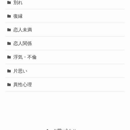
別れ
復縁
恋人未満
恋人関係
浮気・不倫
片思い
異性心理