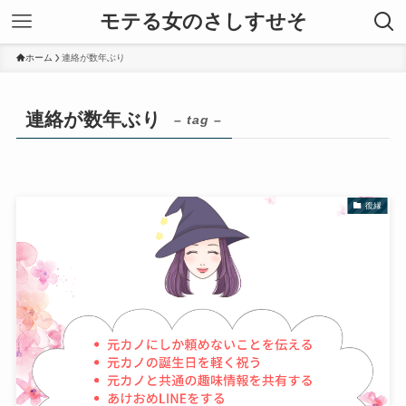
モテる女のさしすせそ
ホーム
連絡が数年ぶり
連絡が数年ぶり
– tag –
復縁