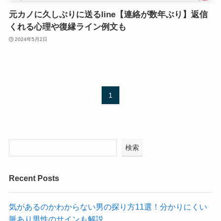
元カノに久しぶりに送るline【連絡が数年ぶり】返信
くれる心理や復縁ライン例文も
2024年5月2日
1
検索
Recent Posts
気があるのかわからない男の探り方11選！分かりにくい
脈あり男性のサインも解説