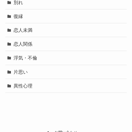
別れ
復縁
恋人未満
恋人関係
浮気・不倫
片思い
異性心理