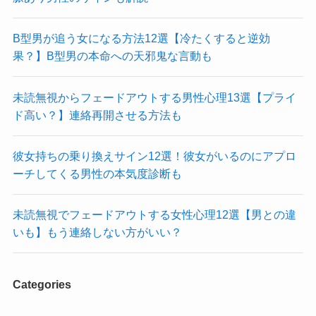
B型男が追う女になる方法12選【冷たくすると逆効
果？】B型男の本命への天邪鬼な言動も
未読無視からフェードアウトする男性心理13選【プライ
ド高い？】連絡再開させる方法も
彼女持ちの乗り換えサイン12選！彼女がいるのにアプロ
ーチしてくる男性の本気度診断も
未読無視でフェードアウトする女性心理12選【男との違
いも】もう連絡しない方がいい？
Categories