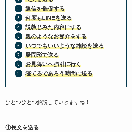
返信を催促する
何度もLINEを送る
説教じみた内容にする
親のようなお節介をする
いつでもいいような雑談を送る
疑問形で送る
お見舞いへ強引に行く
寝てるであろう時間に送る
ひとつひとつ解説していきますね！
①長文を送る