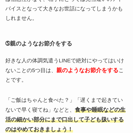
バイスとなって大きなお世話になってしまうかも
しれません。
➄親のようなお節介をする
好きな人の体調気遣うLINEで絶対にやってはいけ
親のようなお節介をする
ないことの5つ目は、
こ
とです。
「ご飯はちゃんと食べた？」「遅くまで起きてい
食事や睡眠などの生
ないで早く寝てね」などと、
活の細かい部分にまで口出して子ども扱いする
のはやめておきましょう！