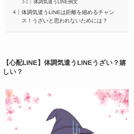
体調気遣うLINE例文
体調気遣うLINEは距離を縮めるチャン
ス！うざいと思われないためには？
【心配LINE】体調気遣うLINEうざい？嬉
しい？