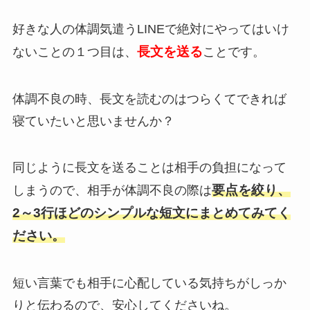
好きな人の体調気遣うLINEで絶対にやってはいけ
長文を送る
ないことの１つ目は、
ことです。
体調不良の時、長文を読むのはつらくてできれば
寝ていたいと思いませんか？
同じように長文を送ることは相手の負担になって
要点を絞り、
しまうので、相手が体調不良の際は
2～3行ほどのシンプルな短文にまとめてみてく
ださい。
短い言葉でも相手に心配している気持ちがしっか
りと伝わるので、安心してくださいね。