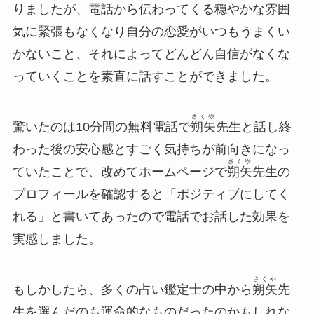
りましたが、電話から伝わってくる穏やかな雰囲
気に緊張もなくなり自分の恋愛がいつもうまくい
かないこと、それによってどんどん自信がなくな
っていくことを素直に話すことができました。
さくや
驚いたのは10分間の無料電話で
朔矢
先生と話し終
わった後の安心感とすごく気持ちが前向きになっ
さくや
ていたことで、
改めてホームページで
朔矢
先生の
プロフィールを確認すると「ポジティブにしてく
れる」と書いてあったので電話でお話した効果を
実感しました。
さくや
もしかしたら、多くの占い鑑定士の中から
朔矢
先
生を選んだのも運命的なものだったのかもしれな