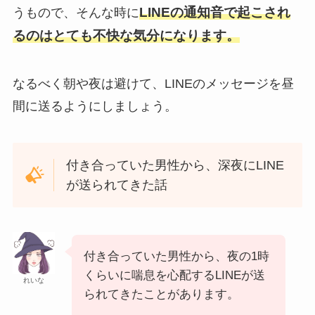
LINEの通知音で起こされ
うもので、そんな時に
るのはとても不快な気分になります。
なるべく朝や夜は避けて、LINEのメッセージを昼
間に送るようにしましょう。
付き合っていた男性から、深夜にLINE
が送られてきた話
付き合っていた男性から、夜の1時
くらいに喘息を心配するLINEが送
れいな
られてきたことがあります。