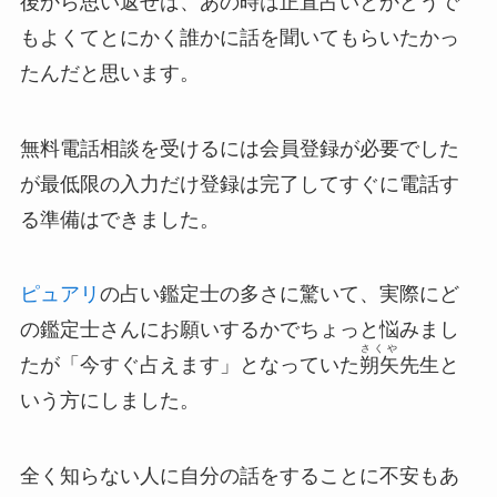
後から思い返せば、あの時は正直占いとかどうで
もよくてとにかく誰かに話を聞いてもらいたかっ
たんだと思います。
無料電話相談を受けるには会員登録が必要でした
が最低限の入力だけ登録は完了してすぐに電話す
る準備はできました。
ピュアリ
の占い鑑定士の多さに驚いて、実際にど
の鑑定士さんにお願いするかでちょっと悩みまし
さくや
たが「今すぐ占えます」となっていた
朔矢
先生と
いう方にしました。
全く知らない人に自分の話をすることに不安もあ