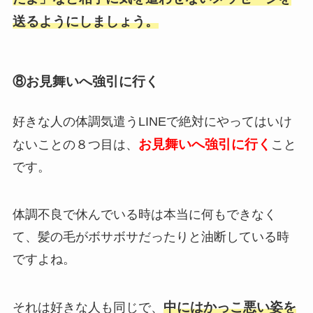
送るようにしましょう。
⑧お見舞いへ強引に行く
好きな人の体調気遣うLINEで絶対にやってはいけ
お見舞いへ強引に行く
ないことの８つ目は、
こと
です。
体調不良で休んでいる時は本当に何もできなく
て、髪の毛がボサボサだったりと油断している時
ですよね。
中にはかっこ悪い姿を
それは好きな人も同じで、