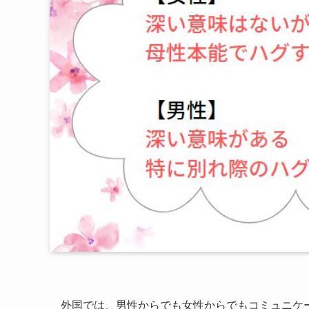
外国では、男性からでも女性からでもコミュニケ