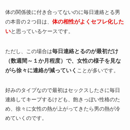
体の関係後に付き合ってないのに毎日連絡とる男
体の相性がよくセフレ化した
の本音の２つ目は、
い
と思っているケースです。
毎日連絡とるのが最初だけ
ただし、この場合は
（数週間～１か月程度）で、女性の様子を見な
がら徐々に連絡が減っていく
ことが多いです。
好みのタイプなので最初はセックスしたさに毎日
連絡してキープするけども、飽きっぽい性格のた
め、徐々に女性の熱が上がってきたら男の熱が冷
めていくのです。