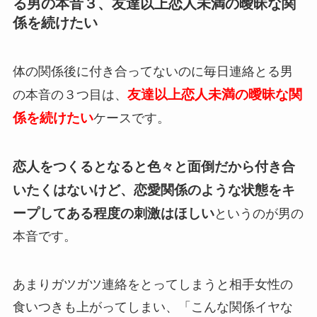
る男の本音３、友達以上恋人未満の曖昧な関
係を続けたい
体の関係後に付き合ってないのに毎日連絡とる男
友達以上恋人未満の曖昧な関
の本音の３つ目は、
係を続けたい
ケースです。
恋人をつくるとなると色々と面倒だから付き合
いたくはないけど、恋愛関係のような状態をキ
ープしてある程度の刺激はほしい
というのが男の
本音です。
あまりガツガツ連絡をとってしまうと相手女性の
食いつきも上がってしまい、「こんな関係イヤな