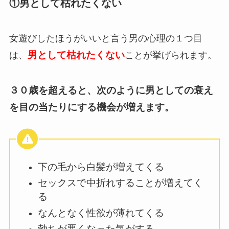
①男として枯れたくない
女遊びしたほうがいいと言う男の心理の１つ目
男として枯れたくない
は、
ことが挙げられます。
３０歳を超えると、次のように男としての衰え
を目の当たりにする機会が増えます
。
下の毛から白髪が増えてくる
セックスで中折れすることが増えてく
る
なんとなく性欲が薄れてくる
勃ちが悪くなった気がする