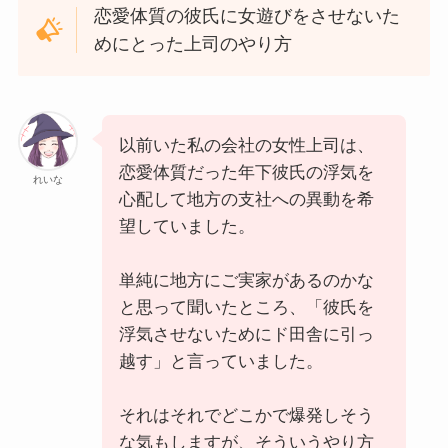
恋愛体質の彼氏に女遊びをさせないた
めにとった上司のやり方
以前いた私の会社の女性上司は、
恋愛体質だった年下彼氏の浮気を
れいな
心配して地方の支社への異動を希
望していました。
単純に地方にご実家があるのかな
と思って聞いたところ、「彼氏を
浮気させないためにド田舎に引っ
越す」と言っていました。
それはそれでどこかで爆発しそう
な気もしますが、そういうやり方