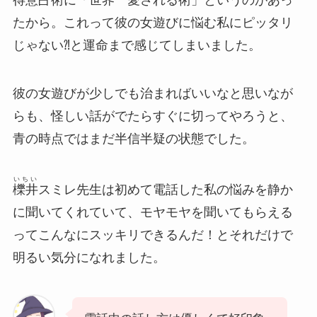
得意占術に「世界一愛される術」というのがあっ
たから。これって彼の女遊びに悩む私にピッタリ
じゃない⁈と運命まで感じてしまいました。
彼の女遊びが少しでも治まればいいなと思いなが
らも、怪しい話がでたらすぐに切ってやろうと、
青の時点ではまだ半信半疑の状態でした。
いちい
櫟井
スミレ先生は初めて電話した私の悩みを静か
に聞いてくれていて、モヤモヤを聞いてもらえる
って
こんなにスッキリできるんだ！とそれだけで
明るい気分になれました。