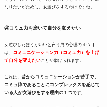
なりたいがために、女遊びをするわけですね。
④コミュ力を磨いて自分を変えたい
女遊びしたほうがいいと言う男の心理の４つ目
コミュニケーション力（コミュ力）を上げ
は、
て自分を変えたい
ことが挙げられます。
昔からコミュニケーションが苦手で、
これは、
コミュ障であることにコンプレックスを感じて
いる人が女遊びをする理由の１つ
です。