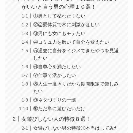
がいいと言う男の心理１０選！
①男として枯れたくない
②恋愛体質で常に刺激がほしい
③男にも女にもモテたい
④コミュ力を磨いて自分を変えたい
⑤過去に自分をイジメてきたやつを見返
したい
⑥自尊心を満たしたい
⑦仕事で活かしたい
⑧人生一度きりだから期間限定で楽しみ
たい
⑨ネタづくりの一環
⑩ただ単に遊びたいだけ
女遊びしない人の特徴８選！
女遊びしない男の特徴①本当はしてみた