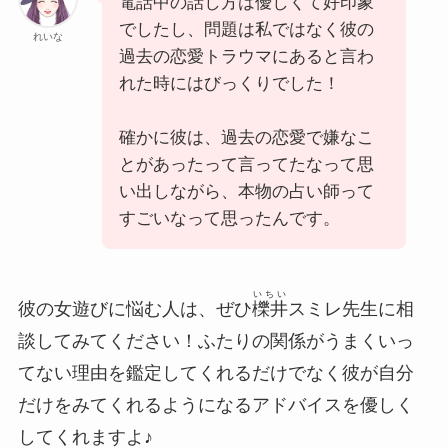
電話中の話し方は優しくて好印象
でしたし、問題は私ではなく彼の
れいな
過去の恋愛トラウマにあると言わ
れた時にはびっくりでした！
確かに彼は、過去の恋愛で嫌なこ
とがあったって言ってたなって思
い出しながら、本物の占い師って
すごいなって思ったんです。
いちい
彼の女遊びに悩む人は、ぜひ
櫟井
スミレ先生に相
談してみてください！ふたりの関係がうまくいっ
てない理由を鑑定してくれるだけでなく彼が自分
だけをみてくれるようになるアドバイスを優しく
してくれますよ♪