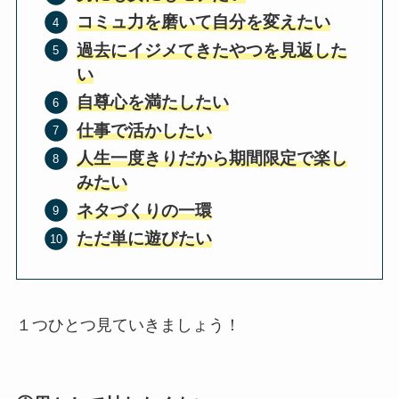
コミュ力を磨いて自分を変えたい
過去にイジメてきたやつを見返した
い
自尊心を満たしたい
仕事で活かしたい
人生一度きりだから期間限定で楽し
みたい
ネタづくりの一環
ただ単に遊びたい
１つひとつ見ていきましょう！