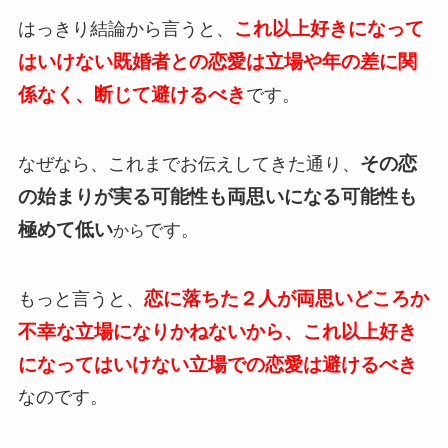
これ以上好きになって
はっきり結論から言うと、
はいけない既婚者との恋愛は立場や年の差に関
係なく、断じて避ける
べき
です。
その恋
なぜなら、これまでお伝えしてきた通り、
の始まりが実る可能性も両思いになる可能性も
極めて低い
です。
から
恋に落ちた２人が両思いどころか
もっと言うと、
不幸な立場になりかねないから、
これ以上好き
になってはいけない立場での恋愛は避けるべき
なのです。