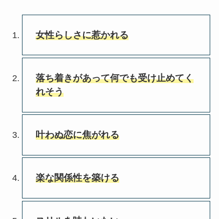
女性らしさに惹かれる
落ち着きがあって何でも受け止めてく
れそう
叶わぬ恋に焦がれる
楽な関係性を築ける