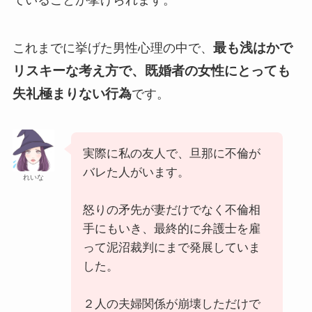
最も浅はかで
これまでに挙げた男性心理の中で、
リスキーな考え方で、既婚者の女性にとっても
失礼極まりない行為
です。
実際に私の友人で、旦那に不倫が
バレた人がいます。
れいな
怒りの矛先が妻だけでなく不倫相
手にもいき、最終的に弁護士を雇
って泥沼裁判にまで発展していま
した。
２人の夫婦関係が崩壊しただけで