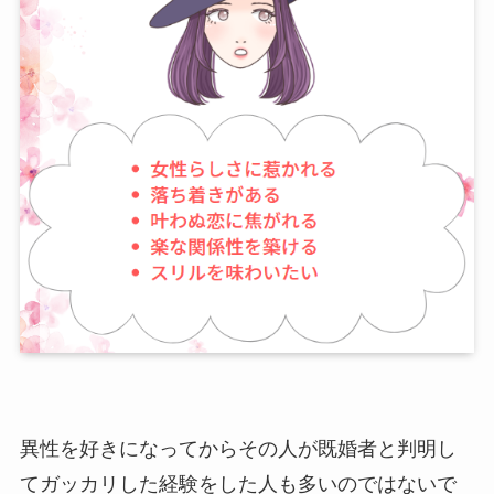
異性を好きになってからその人が既婚者と判明し
てガッカリした経験をした人も多いのではないで