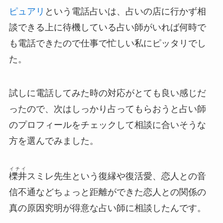
ピュアリ
という電話占いは、占いの店に行かず相
談できる上に待機している占い師がいれば何時で
も電話できたので仕事で忙しい私にピッタリでし
た。
試しに電話してみた時の対応がとても良い感じだ
ったので、次はしっかり占ってもらおうと占い師
のプロフィールをチェックして相談に合いそうな
方を選んでみました。
イチイ
櫟井
スミレ先生という復縁や復活愛、恋人との
音
信不通
などちょっと距離ができた恋人との関係の
真の原因究明が得意な占い師に相談したんです。