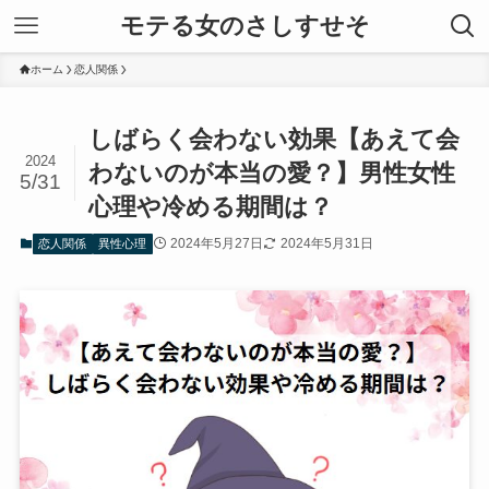
モテる女のさしすせそ
ホーム
恋人関係
しばらく会わない効果【あえて会
2024
わないのが本当の愛？】男性女性
5/31
心理や冷める期間は？
2024年5月27日
2024年5月31日
恋人関係
異性心理