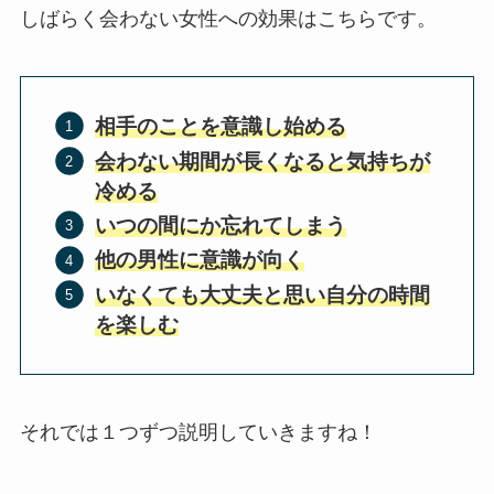
しばらく会わない女性への効果はこちらです。
相手のことを意識し始める
会わない期間が長くなると気持ちが
冷める
いつの間にか忘れてしまう
他の男性に意識が向く
いなくても大丈夫と思い自分の時間
を楽しむ
それでは１つずつ説明していきますね！