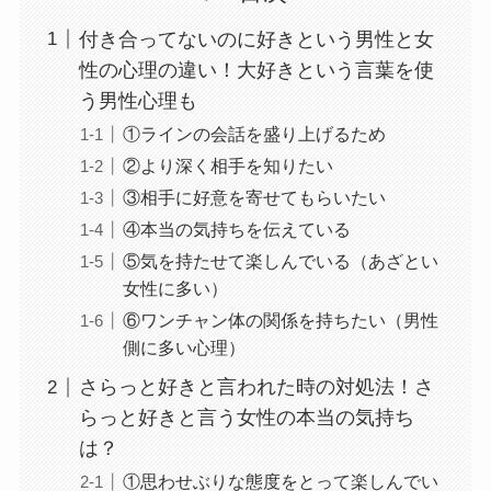
付き合ってないのに好きという男性と女
性の心理の違い！大好きという言葉を使
う男性心理も
①ラインの会話を盛り上げるため
②より深く相手を知りたい
③相手に好意を寄せてもらいたい
④本当の気持ちを伝えている
⑤気を持たせて楽しんでいる（あざとい
女性に多い）
⑥ワンチャン体の関係を持ちたい（男性
側に多い心理）
さらっと好きと言われた時の対処法！さ
らっと好きと言う女性の本当の気持ち
は？
①思わせぶりな態度をとって楽しんでい