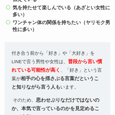
気を持たせて楽しんでいる（あざとい女性に
多い）
ワンチャン体の関係を持ちたい（ヤリモク男
性に多い）
付き合う前から「好き」や「大好き」を
普段から言い慣
LINE
で言う男性や女性は、
れている可能性が高く
、「好き」という言
相手の心を揺さぶる言葉だというこ
葉が
と知りながら言う人も
います。
思わせぶりなだけではないの
そのため、
か、本気で言っているのかを見定めるこ