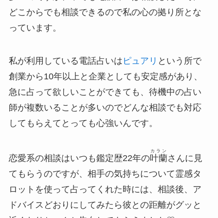
どこからでも相談できるので私の心の拠り所とな
っています。
私が利用している電話占いは
ピュアリ
という所で
創業から10年以上と企業としても安定感があり、
急に占って欲しいことができても、待機中の占い
師が複数いることが多いのでどんな相談でも対応
してもらえてとっても心強いんです。
カラン
恋愛系の相談はいつも鑑定歴22年の
叶蘭
さんに見
てもらうのですが、相手の気持ちについて霊感タ
ロットを使って占ってくれた時には、相談後、ア
ドバイスどおりにしてみたら彼との距離がグッと