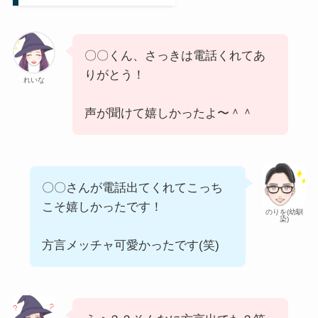
〇〇くん、さっきは電話くれてあ
りがとう！
れいな
声が聞けて嬉しかったよ〜＾＾
〇〇さんが電話出てくれてこっち
こそ嬉しかったです！
のりを(幼馴
染)
方言メッチャ可愛かったです(笑)