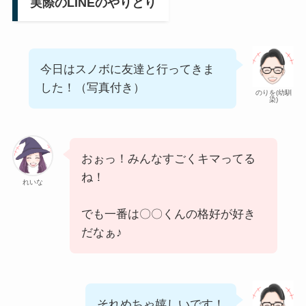
実際のLINEのやりとり
今日はスノボに友達と行ってきま
した！（写真付き）
のりを(幼馴
染)
おぉっ！みんなすごくキマってる
ね！
れいな
でも一番は〇〇くんの格好が好き
だなぁ♪
それめちゃ嬉しいです！