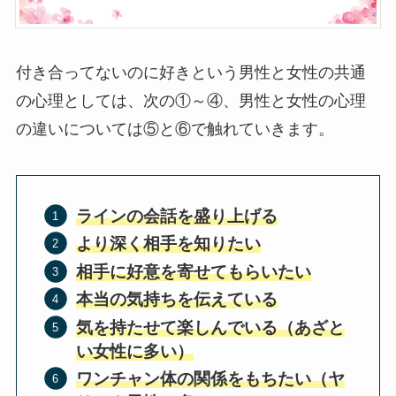
付き合ってないのに好きという男性と女性の共通
の心理としては、次の①～④、男性と女性の心理
の違いについては⑤と⑥で触れていきます。
ラインの会話を盛り上げる
より深く相手を知りたい
相手に好意を寄せてもらいたい
本当の気持ちを伝えている
気を持たせて楽しんでいる（あざと
い女性に多い）
ワンチャン体の関係をもちたい（ヤ