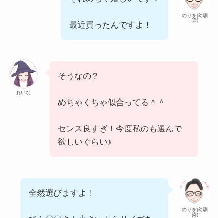
のりを(幼馴
染)
最近買ったんですよ！
そうなの？
れいな
めちゃくちゃ似合ってる＾＾
センス良すぎ！今度私のも選んで
欲しいぐらい♪
全然選びますよ！
のりを(幼馴
染)