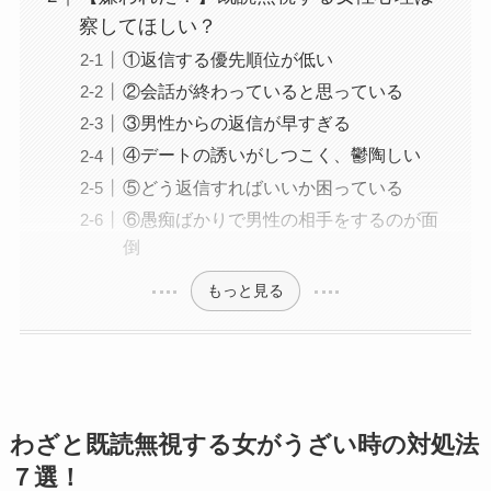
察してほしい？
①返信する優先順位が低い
②会話が終わっていると思っている
③男性からの返信が早すぎる
④デートの誘いがしつこく、鬱陶しい
⑤どう返信すればいいか困っている
⑥愚痴ばかりで男性の相手をするのが面
倒
もっと見る
わざと既読無視する女がうざい時の対処法
７
選！