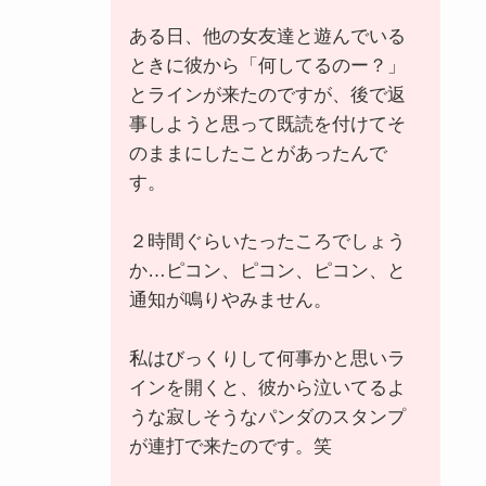
ある日、他の女友達と遊んでいる
ときに彼から「何してるのー？」
とラインが来たのですが、後で返
事しようと思って既読を付けてそ
のままにしたことがあったんで
す。
２時間ぐらいたったころでしょう
か…ピコン、ピコン、ピコン、と
通知が鳴りやみません。
私はびっくりして何事かと思いラ
インを開くと、彼から泣いてるよ
うな寂しそうなパンダのスタンプ
が連打で来たのです。笑