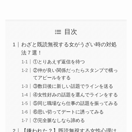
目次
わざと既読無視する女がうざい時の対処
法７選！
①とりあえず返信を待つ
②仲が良い関係だったらスタンプで構っ
てアピールをする
③数日後に新しい話題でラインを送る
④女性好みの話題を選んでラインをする
⑤同じ職場なら仕事の話題を振ってみる
⑥思い切ってデートに誘ってみる
⑦完全脈なしなら諦める
【嫌われた？】既読無視する女性心理は