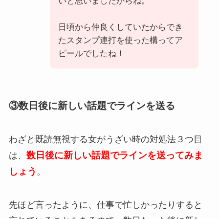
いと思いましたからね。
日頃から仲良くしていたからでき
たスタンプ連打を使った構ってア
ピールでしたね！
③数日後に新しい話題でラインを送る
わざと既読無視する女がうざい時の対処法３つ目
数日後に新しい話題でラインを送ってみま
は、
しょう
。
先ほど言ったように、仕事で忙しかったりすると